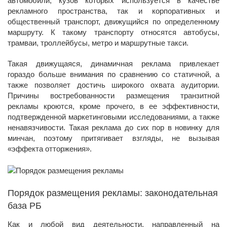
автомобили, кузов которых используется в качестве
рекламного пространства, так и корпоративных и
общественный транспорт, движущийся по определенному
маршруту. К такому транспорту относятся автобусы,
трамваи, троллейбусы, метро и маршрутные такси.
Такая движущаяся, динамичная реклама привлекает
гораздо больше внимания по сравнению со статичной, а
также позволяет достичь широкого охвата аудитории.
Причины востребованности размещения транзитной
рекламы кроются, кроме прочего, в ее эффективности,
подтвержденной маркетинговыми исследованиями, а также
ненавязчивости. Такая реклама до сих пор в новинку для
минчан, поэтому притягивает взгляды, не вызывая
«эффекта отторжения».
Порядок размещения рекламы: законодательная
база РБ
Как и любой вид деятельности, направленный на