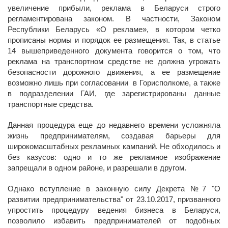
увеличение прибыли, реклама в Беларуси строго
регламентирована законом. В частности, Законом
Республики Беларусь «О рекламе», в котором четко
прописаны нормы и порядок ее размещения. Так, в статье
14 вышеприведенного документа говорится о том, что
реклама на транспортном средстве не должна угрожать
безопасности дорожного движения, а ее размещение
возможно лишь при согласовании в Горисполкоме, а также
в подразделении ГАИ, где зарегистрированы данные
транспортные средства.
Данная процедура еще до недавнего времени усложняла
жизнь предпринимателям, создавая барьеры для
широкомасштабных рекламных кампаний. Не обходилось и
без казусов: одно и то же рекламное изображение
запрещали в одном районе, и разрешали в другом.
Однако вступление в законную силу Декрета №7 "О
развитии предпринимательства" от 23.10.2017, призванного
упростить процедуру ведения бизнеса в Беларуси,
позволило избавить предпринимателей от подобных