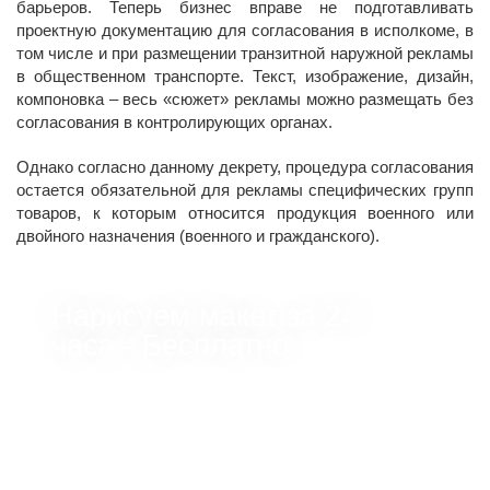
барьеров. Теперь бизнес вправе не подготавливать
проектную документацию для согласования в исполкоме, в
том числе и при размещении транзитной наружной рекламы
в общественном транспорте. Текст, изображение, дизайн,
компоновка – весь «сюжет» рекламы можно размещать без
согласования в контролирующих органах.
Однако согласно данному декрету, процедура согласования
остается обязательной для рекламы специфических групп
товаров, к которым относится продукция военного или
двойного назначения (военного и гражданского).
Нарисуем макет за 24
часа - Бесплатно
Позвоним чтобы узнать условия вашей задачи.
Сразу возьмемся за создание макета и
коммерческого предложения.